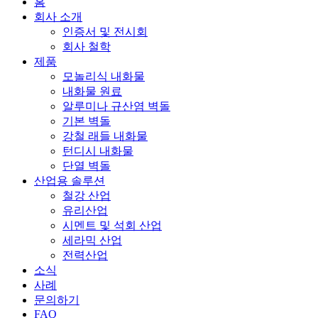
홈
회사 소개
인증서 및 전시회
회사 철학
제품
모놀리식 내화물
내화물 원료
알루미나 규산염 벽돌
기본 벽돌
강철 래들 내화물
턴디시 내화물
단열 벽돌
산업용 솔루션
철강 산업
유리산업
시멘트 및 석회 산업
세라믹 산업
전력산업
소식
사례
문의하기
FAQ