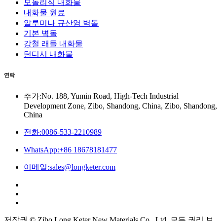
모놀리식 내화물
내화물 원료
알루미나 규산염 벽돌
기본 벽돌
강철 래들 내화물
턴디시 내화물
연락
추가:No. 188, Yumin Road, High-Tech Industrial
Development Zone, Zibo, Shandong, China, Zibo, Shandong,
China
전화:0086-533-2210989
WhatsApp:+86 18678181477
이메일:sales@longketer.com
저작권 © Zibo Long Keter New Materials Co., Ltd. 모든 권리 보